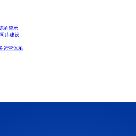
兰德的警示
司库建设
务运营体系