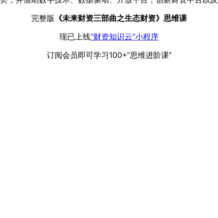
完整版
《未来财资三部曲之生态财资》思维课
现已上线
“财资知识云”小程序
订阅会员即可学习100+“思维进阶课”