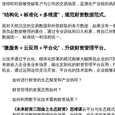
使得旺旺能够突破客户与公司的交易场景，监测全产业链的风
“结构化＋标准化＋多维度”，规范财资数据范式。
面对天然沉淀的交易数据和外部获取的各方数据，如果没有一
肩负起数据整理的重任，通过专业训练和日久积累，将自己对
数据统一、标准统一和流程统一。
“微服务＋云应用＋平台化”，升级财资管理平台。
云技术通过平台化、模块化部署的模式能够大幅降低企业的IT
有效嵌入企业各业务场景，输出定制化的财资管理平台应用；P
机会。通过运用这些灵活开放、平台化的技术架构，企业能够
如何进行财资的生态裂变和产业协同？
财资管理的发展态势如何？
如何利用数字化技术重构财资场景？
《未来财资三部曲之生态财资》思维课
从平台与生态模式
和司库洞察财资管理的全场景、全链路、全生态的发展态