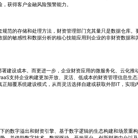
险，获得客户金融风险预警能力。
套规范的存储和处理方法，财资管理部门充其量只是数据仓库。
数据的敏感性和数据分析的核心技能应用到企业的非财资数据和
部署建设成本。而更进一步，企业财资应用的微服务化、云化推动
aaS支持企业构建更加开放、灵活、低成本的财资管理信息生态
真正颠覆系统建设模式，从而灵活选择自建或获取外部IT，实现
下的数字溢出和财资引擎、基于数字逻辑的生态构建和场景重构
势，并借助数字技术、数据驱动、开放平台，创新财资中台以及