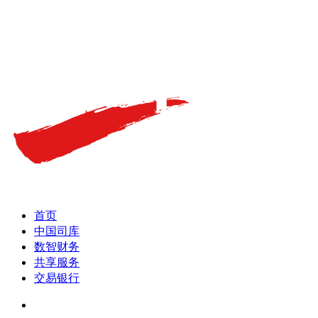
首页
中国司库
数智财务
共享服务
交易银行