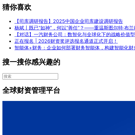
猜你喜欢
【司库调研报告】2025中国企业司库建设调研报告
杨斌丨既已“如神”，何以“善任”？——重温斯图尔特·布
【对话】一汽财务公司：数智化与全球化下的战略价值型
正在报名 | 2026财资奖评选报名通道正式开启！
智能体+财务：企业如何部署财务智能体，构建智能化财
搜一搜你感兴趣的
全球财资管理平台