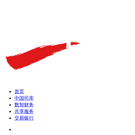
首页
中国司库
数智财务
共享服务
交易银行