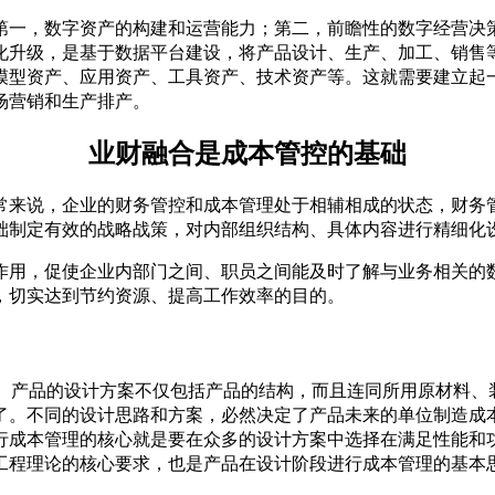
第一，数字资产的构建和运营能力；第二，前瞻性的数字经营决
化升级，是基于数据平台建设，将产品设计、生产、加工、销售
模型资产、应用资产、工具资产、技术资产等。这就需要建立起
场营销和生产排产。
业财融合是成本管控的基础
常来说，企业的财务管控和成本管理处于相辅相成的状态，财务
础制定有效的战略战策，对内部组织结构、具体内容进行精细化
作用，促使企业内部门之间、职员之间能及时了解与业务相关的
，切实达到节约资源、提高工作效率的目的。
的。产品的设计方案不仅包括产品的结构，而且连同所用原材料
了。不同的设计思路和方案，必然决定了产品未来的单位制造成
行成本管理的核心就是要在众多的设计方案中选择在满足性能和
工程理论的核心要求，也是产品在设计阶段进行成本管理的基本