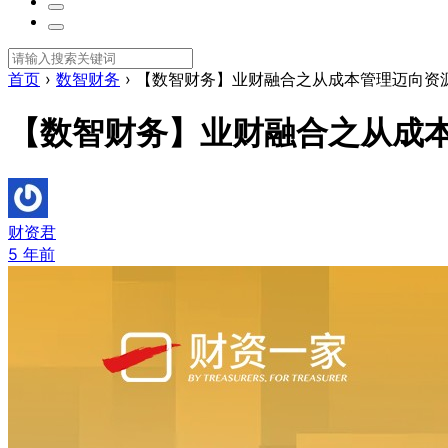
首页
›
数智财务
›
【数智财务】业财融合之从成本管理迈向资
【数智财务】业财融合之从成
财资君
5 年前