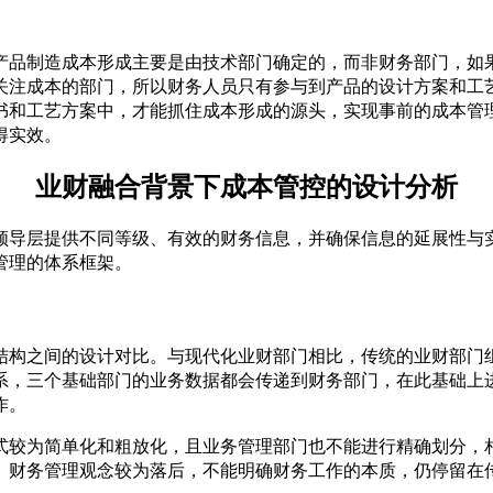
产品制造成本形成主要是由技术部门确定的，而非财务部门，如
关注成本的部门，所以财务人员只有参与到产品的设计方案和工
书和工艺方案中，才能抓住成本形成的源头，实现事前的成本管
得实效。
业财融合背景下成本管控的设计分析
领导层提供不同等级、有效的财务信息，并确保信息的延展性与
管理的体系框架。
结构之间的设计对比。与现代化业财部门相比，传统的业财部门
系，三个基础部门的业务数据都会传递到财务部门，在此基础上
作。
式较为简单化和粗放化，且业务管理部门也不能进行精确划分，
。财务管理观念较为落后，不能明确财务工作的本质，仍停留在