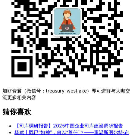
加财资君（微信号：treasury-westlake）即可进群与大咖交
流更多相关内容
猜你喜欢
【司库调研报告】2025中国企业司库建设调研报告
杨斌丨既已“如神”，何以“善任”？——重温斯图尔特·布