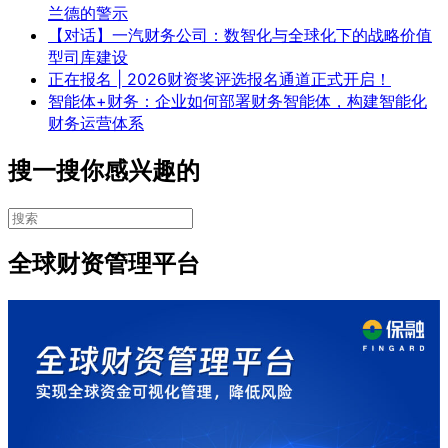
兰德的警示
【对话】一汽财务公司：数智化与全球化下的战略价值
型司库建设
正在报名 | 2026财资奖评选报名通道正式开启！
智能体+财务：企业如何部署财务智能体，构建智能化
财务运营体系
搜一搜你感兴趣的
全球财资管理平台