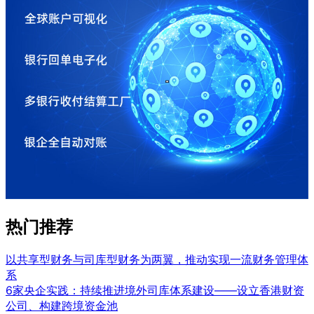
热门推荐
以共享型财务与司库型财务为两翼，推动实现一流财务管理体
系
6家央企实践：持续推进境外司库体系建设——设立香港财资
公司、构建跨境资金池