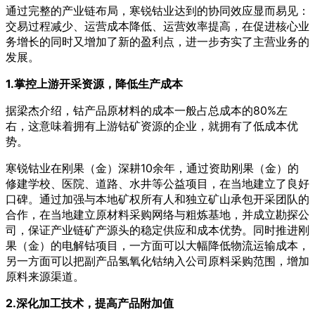
通过完整的产业链布局，寒锐钴业达到的协同效应显而易见：
交易过程减少、运营成本降低、运营效率提高，在促进核心业
务增长的同时又增加了新的盈利点，进一步夯实了主营业务的
发展。
1.掌控上游开采资源，降低生产成本
据梁杰介绍，钴产品原材料的成本一般占总成本的80%左
右，这意味着拥有上游钴矿资源的企业，就拥有了低成本优
势。
寒锐钴业在刚果（金）深耕10余年，通过资助刚果（金）的
修建学校、医院、道路、水井等公益项目，在当地建立了良好
口碑。通过加强与本地矿权所有人和独立矿山承包开采团队的
合作，在当地建立原材料采购网络与粗炼基地，并成立勘探公
司，保证产业链矿产源头的稳定供应和成本优势。同时推进刚
果（金）的电解钴项目，一方面可以大幅降低物流运输成本，
另一方面可以把副产品氢氧化钴纳入公司原料采购范围，增加
原料来源渠道。
2.深化加工技术，提高产品附加值