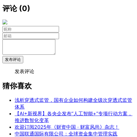
评论 (0)
发布评论
发表评论
猜你喜欢
浅析穿透式监管，国有企业如何构建全级次穿透式监管
体系
【AI+新视界】各央企发布“人工智能+”专项行动方案，
推进数智化变革
欢迎订阅2025年《财资中国 · 财富风尚》杂志！
中国联通国际有限公司：全球资金集中管理实践