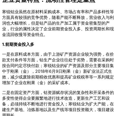
寒锐钴业虽然在原材料采购成本、市场占有率和产品多样性等
方面具有较强的竞争优势，随着产能不断释放，营业收入与利
润也大幅增长，但是钴产品的生产加工属于资金密集型的产
业，行业的属性决定了企业前期资金投入多、投资周期长和现
金流回收慢等资金特点。
1.前期资金投入多
一是在原料成本方面，由于上游矿产资源企业较为强势，在价
款支付条件等方面，钴生产企业往往处于劣势，需要在采购时
按合同约定尽快付款；寒锐钴业的矿产资源及部分主要项目集
中于刚果（金），2018年6月9日刚果（金）新矿业法正式生
效，减少或废除前期税收优惠和提高矿业税税率等一系列规定
增加了企业在刚果（金）的采矿成本。
二是在固定资产方面，钴资源赋存状况的复杂性和开采条件的
多变性使得企业要频繁地进行技术改造，更新生产工艺和设
备，必须持续不断地进行资金投入；寒锐钴业为扩大产能，在
建生产基地、冶炼基地以及生产线等项目投资额大，项目建设
周期长。