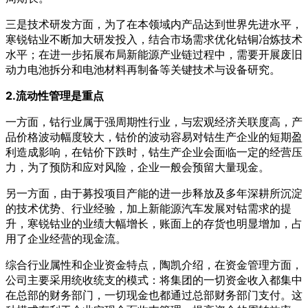
三是技术研发方面，为了在本领域内产品达到世界先进水平，
寒锐钴业不断加大研发投入，结合市场需求优化钴铜冶炼技术
水平；在进一步拓展布局新能源产业链过程中，需要开展废旧
动力电池拆分和电池材料再制备等关键技术与设备研究。
2.流动性管理是重点
一方面，钴行业属于强周期性行业，与宏观经济关联度高，产
品价格波动幅度较大，钴价的波动容易对钴生产企业的短期盈
利造成影响，在钴价下跌时，钴生产企业会面临一定的经营压
力，为了预防和应对风险，企业一般会预留大量现金。
另一方面，由于募投项目产能的进一步释放及多年深耕所沉淀
的技术优势、行业经验，加上新能源汽车发展对钴需求的提
升，寒锐钴业的业绩大幅增长，账面上的存货也明显增加，占
用了企业经营的现金流。
综合行业属性和企业资金特点，陶凯介绍，在资金管理方面，
公司主要采用统收统支的模式：将集团的一切资金收入都集中
在总部的财务部门，一切现金也都通过总部财务部门支付。这