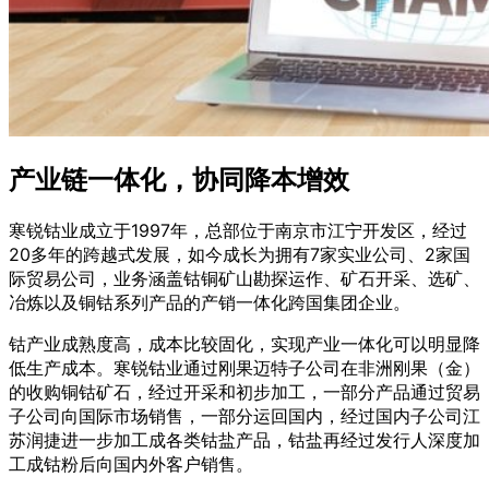
产业链一体化，协同降本增效
寒锐钴业成立于1997年，总部位于南京市江宁开发区，经过
20多年的跨越式发展，如今成长为拥有7家实业公司、2家国
际贸易公司，业务涵盖钴铜矿山勘探运作、矿石开采、选矿、
冶炼以及铜钴系列产品的产销一体化跨国集团企业。
钴产业成熟度高，成本比较固化，实现产业一体化可以明显降
低生产成本。寒锐钴业通过刚果迈特子公司在非洲刚果（金）
的收购铜钴矿石，经过开采和初步加工，一部分产品通过贸易
子公司向国际市场销售，一部分运回国内，经过国内子公司江
苏润捷进一步加工成各类钴盐产品，钴盐再经过发行人深度加
工成钴粉后向国内外客户销售。