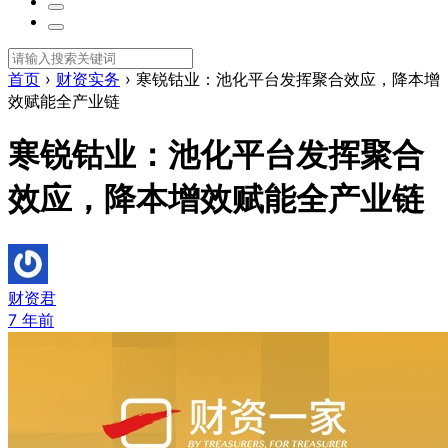
首页
›
财资实务
›
寒锐钴业：池化平台发挥聚合效应，降本增
效赋能全产业链
寒锐钴业：池化平台发挥聚合
效应，降本增效赋能全产业链
财资君
7 年前