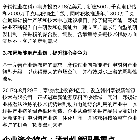
寒锐钴业在科卢韦齐投资2.16亿美元，新建500万千克电积钴
和2000万千克电积铜生产线，同时积极推进年产300万千克
金属量钴粉生产线和技术中心建设项目。除了提高产能，寒锐
钴业不断提升自主研发和创新能力，建立客户需求导向型的研
发机制，在钴粉的黏合度、纯度、含氧量等关键技术指标方面
满足不同客户的定制需求。
3.布局新能源产业链，提升核心竞争力
基于完善产业链布局的需求，寒锐钴业向新能源锂电材料产业
转型升级，以获得更大的市场空间，并有效减少上游的周期性
波动。
2017年8月29日，寒锐钴业投资1亿元，设立赣州寒锐新能源
技术有限公司，正式进军新能源废料回收领域；同时，寒锐钴
业将湿法冶炼的技术优势带到动力电池综合利用的产业中，实
现钴产业链的绿色循环制造。企业从单纯的钴产品供应商进化
为新能源锂电材料产业链一体化厂商，并将获得接洽整车企业
客户的机会，拓宽盈利来源。
企业资金特点：流动性管理是重点