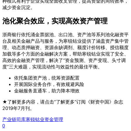
种模式有利于企业实现全面收支管理，提高资金的周转效率，
减少资金沉淀。
池化聚合效应，实现高效资产管理
浙商银行依托涌金票据池、出口池、资产池等系列池化融资平
台及相关金融产品与服务，为寒锐钴业提供了涵盖资产集中管
理、动态质押融资、资源余缺调剂、额度计价转移、授信额度
加载等多个方面的金融解决方案，帮助寒锐钴业实现了安全、
高效的金融资产管理，解决了“资金预测、资产变现、头寸调
度”三大难题，实现流动性与效益性的最佳平衡。
依托集团资产池，统筹资源配置
开展国际业务合作，有效规避风险
金融服务直通车，助力降本增效
★了解更多内容，请点击“了解更多”订阅《财资中国》杂志
2019年7月刊。
产业链
司库
寒锐钴业
资金管理
0