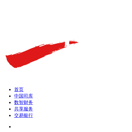
首页
中国司库
数智财务
共享服务
交易银行