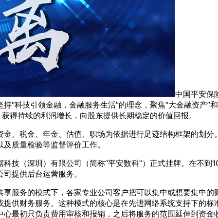
中国平安保险
持“科技引领金融，金融服务生活”的理念，聚焦“大金融资产”和
，获得持续的利润增长，向股东提供长期稳定的价值回报。
资金、税金、年金、估值、职场为依据进行足迹结构框架的划分
以及质量检验等监督评价工作。
数据科技（深圳）有限公司（简称“平安数科”）正式挂牌。在不
公司提供后台运营服务。
共享服务的模式下，各家专业公司客户把可以集中或想要集中的
或提供财务服务。这种模式的核心是在先进网络系统支持下的标
中心最初只负责费用审核和报销，之后将服务的范围延伸到资金