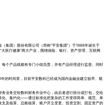
（集团）股份有限公司（简称“平安集团”）于1988年诞生于
“大医疗健康”两大产业，围绕保险、银行、资产管理、互联网
。每个产品线都有专门小组负责，并有产品经理进行监督。同时
到10年的时间里，目前平安数科已经成为国内金融业建立较早、规
财务业务交给数科财务作业中心，由后者进行拆分或打包，交给
准化、集约化——通过标准化把复杂的工作变得简单、规范、单
收支及核算、总账核算、账户开立变更、投资交割、固定资产的