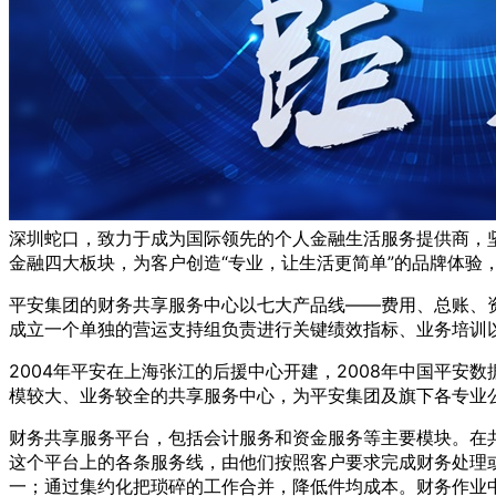
深圳蛇口，致力于成为国际领先的个人金融生活服务提供商，坚
金融四大板块，为客户创造“专业，让生活更简单”的品牌体验
平安集团的财务共享服务中心以七大产品线——费用、总账、
成立一个单独的营运支持组负责进行关键绩效指标、业务培训
2004年平安在上海张江的后援中心开建，2008年中国平安
模较大、业务较全的共享服务中心，为平安集团及旗下各专业
财务共享服务平台，包括会计服务和资金服务等主要模块。在
这个平台上的各条服务线，由他们按照客户要求完成财务处理
一；通过集约化把琐碎的工作合并，降低件均成本。财务作业