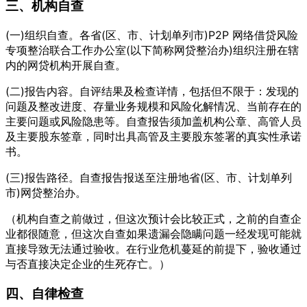
三、机构自查
(一)组织自查。各省(区、市、计划单列市)P2P 网络借贷风险
专项整治联合工作办公室(以下简称网贷整治办)组织注册在辖
内的网贷机构开展自查。
(二)报告内容。自评结果及检查详情，包括但不限于：发现的
问题及整改进度、存量业务规模和风险化解情况、当前存在的
主要问题或风险隐患等。自查报告须加盖机构公章、高管人员
及主要股东签章，同时出具高管及主要股东签署的真实性承诺
书。
(三)报告路径。自查报告报送至注册地省(区、市、计划单列
市)网贷整治办。
（机构自查之前做过，但这次预计会比较正式，之前的自查企
业都很随意，但这次自查如果遗漏会隐瞒问题一经发现可能就
直接导致无法通过验收。在行业危机蔓延的前提下，验收通过
与否直接决定企业的生死存亡。）
四、自律检查