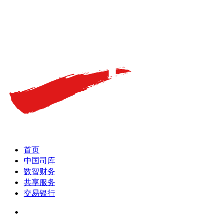
首页
中国司库
数智财务
共享服务
交易银行