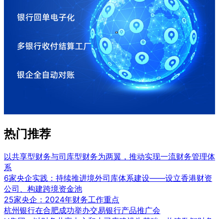
热门推荐
以共享型财务与司库型财务为两翼，推动实现一流财务管理体
系
6家央企实践：持续推进境外司库体系建设——设立香港财资
公司、构建跨境资金池
25家央企：2024年财务工作重点
杭州银行在合肥成功举办交易银行产品推广会