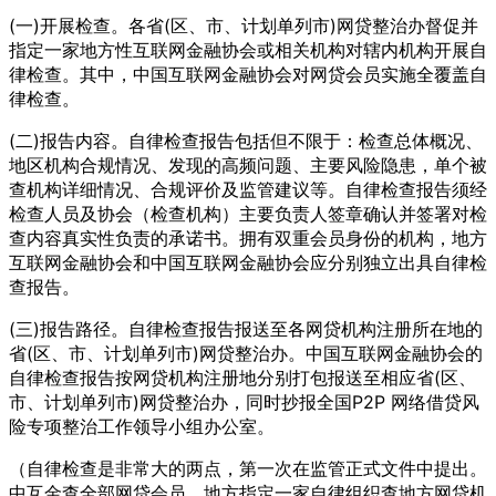
(一)开展检查。各省(区、市、计划单列市)网贷整治办督促并
指定一家地方性互联网金融协会或相关机构对辖内机构开展自
律检查。其中，中国互联网金融协会对网贷会员实施全覆盖自
律检查。
(二)报告内容。自律检查报告包括但不限于：检查总体概况、
地区机构合规情况、发现的高频问题、主要风险隐患，单个被
查机构详细情况、合规评价及监管建议等。自律检查报告须经
检查人员及协会（检查机构）主要负责人签章确认并签署对检
查内容真实性负责的承诺书。拥有双重会员身份的机构，地方
互联网金融协会和中国互联网金融协会应分别独立出具自律检
查报告。
(三)报告路径。自律检查报告报送至各网贷机构注册所在地的
省(区、市、计划单列市)网贷整治办。中国互联网金融协会的
自律检查报告按网贷机构注册地分别打包报送至相应省(区、
市、计划单列市)网贷整治办，同时抄报全国P2P 网络借贷风
险专项整治工作领导小组办公室。
（自律检查是非常大的两点，第一次在监管正式文件中提出。
中互金查全部网贷会员、地方指定一家自律组织查地方网贷机