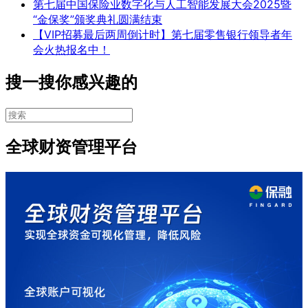
第七届中国保险业数字化与人工智能发展大会2025暨
“金保奖”颁奖典礼圆满结束
【VIP招募最后两周倒计时】第七届零售银行领导者年
会火热报名中！
搜一搜你感兴趣的
全球财资管理平台