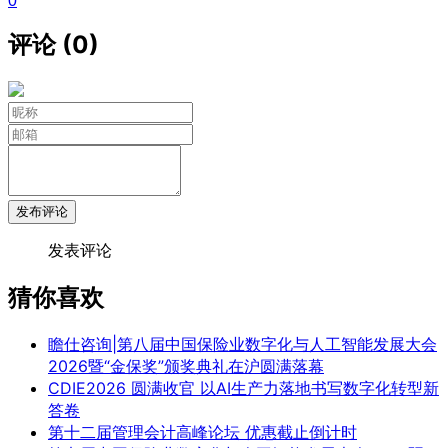
0
评论 (0)
发布评论
发表评论
猜你喜欢
瞻仕咨询|第八届中国保险业数字化与人工智能发展大会
2026暨“金保奖”颁奖典礼在沪圆满落幕
CDIE2026 圆满收官 以AI生产力落地书写数字化转型新
答卷
第十二届管理会计高峰论坛 优惠截止倒计时