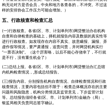
构无论对方是否会员，中央和地方各查各的，不冲突。不过这
样的安排协会工作压力可能会增加。）
五、行政核查和检查汇总
(一)行政核查。各省(区、市、计划单列市)网贷整治办在机构
自查和自律检查的基础上，择机就报告内容及数据的真实性等
进行行政核查。如发现存在内容不真实、故意瞒报、漏报、弄
虚作假等情况，要严肃通报，追责问责，并对网贷机构实行
“一票否决制”。（这个厉害咯，以后不能心存侥幸了，不行就
是不行，没有重生机会了）
(二)总结上报。各省(区、市、计划单列市)网贷整治办汇总辖
内机构检查情况，,形成总结报告。
(三)报告内容。分别报告机构自查情况、自律检查情况和行政
核查情况，主要内容包括但不限于：检查总体概况存在的主要
问题和风险隐患，机构分类情况及监管意见，下步监管计划
等。总结报告须经各省(区、市、计划单列市)金融办（局）、
银监局相关负责同志签字确认。