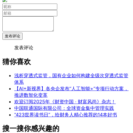
发布评论
发表评论
猜你喜欢
浅析穿透式监管，国有企业如何构建全级次穿透式监管
体系
【AI+新视界】各央企发布“人工智能+”专项行动方案，
推进数智化变革
欢迎订阅2025年《财资中国 · 财富风尚》杂志！
中国联通国际有限公司：全球资金集中管理实践
“423世界读书日”，给财务人精心推荐的14本好书
搜一搜你感兴趣的