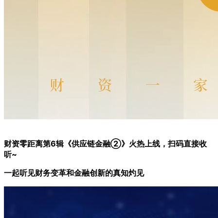
财资零距离第6辑《供应链金融②》火热上线，扫码直接收
听~
一起听见财务变革和金融创新的真知灼见