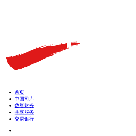
首页
中国司库
数智财务
共享服务
交易银行