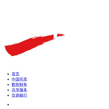
首页
中国司库
数智财务
共享服务
交易银行