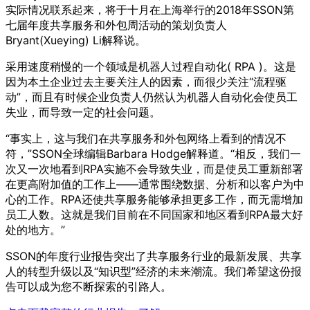
实际情况联系起来，将于十月在上海举行的2018年SSON第
七届年度共享服务和外包周活动的策划负责人
Bryant(Xueying) Li解释说。
采用速度稍慢的一个领域是机器人过程自动化( RPA )。这是
因为本土企业过去主要关注人的因素，而很少关注“流程驱
动”，而且有时候企业负责人仍然认为机器人自动化会使员工
失业，而导致一定的社会问题。
“事实上，这与我们在共享服务和外包网络上看到的情况不
符，”SSON全球编辑Barbara Hodge解释道。“相反，我们一
次又一次地看到RPA实施不会导致失业，而是使员工重新部署
在更高附加值的工作上——通常围绕数据、分析和以客户为中
心的工作。RPA还使共享服务能够承担更多工作，而无需增加
员工人数。这就是我们目前在不同国家和地区看到RPA最大好
处的地方。”
SSON的年度行业报告突出了共享服务行业的最新发展、共享
人的转型升级以及“知识型”经济的未来潮流。我们希望这份报
告可以成为您不断探索的引路人。