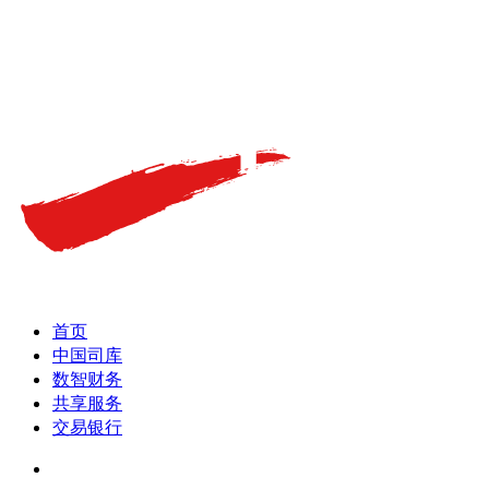
首页
中国司库
数智财务
共享服务
交易银行