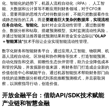
化、智能化的趋势下，机器人流程自动化（RPA）、人工智
能、大数据和云计算等不断应用到财务领域，对于CFO来
说，需要用新的思维方式对待数据分析，不能只把数据看作生
成静态报告的工具，而是
要建造巨大复杂的数据库，实现流程
任务自动化、智能化
。如针对企业流动性管理，通过数据整
合、数据分析和钻取、搭建预测模型、实时监测流动性风险，
并通过智能算法推荐最优预测结果和资金安全边际以
“OLAP
＋智能算法”
技术手段让企业实现智能流动性管理。
数字化财务和智能财务平台，通过应用人工智能、物联网、机
器人流程自动化、区块链和协作网络等技术，打造智能预测、
自动化报告和交易、前瞻性生态伙伴管理，助力企业降低成本
和管控风险，并发掘新价值来源，将财务部门打造成企业新的
价值创造中心和赋能平台。通过机器智能技术帮助财务部门由
传统的追溯数据分析模式到系统推断预测模式，并且获取洞
察，以洞察指导行动，创造价值。
开放金融平台：借助API/SDK技术赋能
产业
链和智慧金融