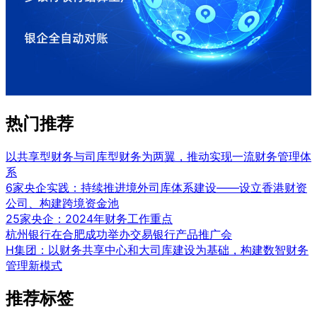
热门推荐
以共享型财务与司库型财务为两翼，推动实现一流财务管理体
系
6家央企实践：持续推进境外司库体系建设——设立香港财资
公司、构建跨境资金池
25家央企：2024年财务工作重点
杭州银行在合肥成功举办交易银行产品推广会
H集团：以财务共享中心和大司库建设为基础，构建数智财务
管理新模式
推荐标签