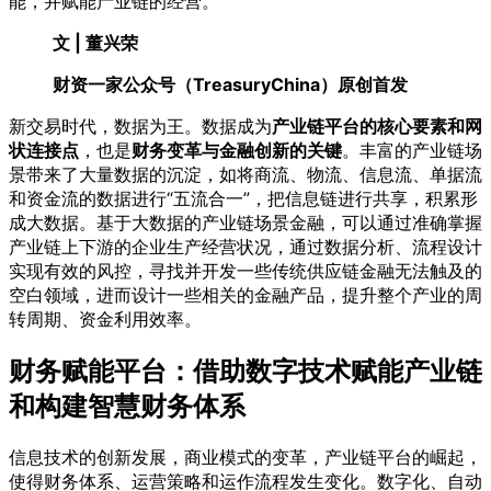
能，并赋能产业链的经营。
文 | 董兴荣
财资一家公众号（TreasuryChina）原创首发
新交易时代，数据为王。数据成为
产业链平台的核心要素和网
状连接点
，也是
财务变革与金融创新的关键
。丰富的产业链场
景带来了大量数据的沉淀，如将商流、物流、信息流、单据流
和资金流的数据进行“五流合一”，把信息链进行共享，积累形
成大数据。基于大数据的产业链场景金融，可以通过准确掌握
产业链上下游的企业生产经营状况，通过数据分析、流程设计
实现有效的风控，寻找并开发一些传统供应链金融无法触及的
空白领域，进而设计一些相关的金融产品，提升整个产业的周
转周期、资金利用效率。
财务赋能平台：借助数字技术赋能产业链
和构建智慧财务体系
信息技术的创新发展，商业模式的变革，产业链平台的崛起，
使得财务体系、运营策略和运作流程发生变化。数字化、自动