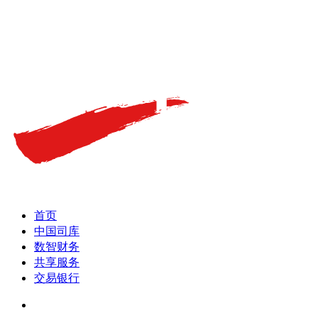
首页
中国司库
数智财务
共享服务
交易银行