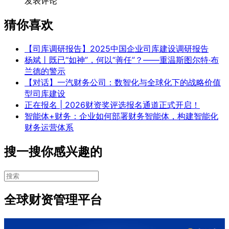
发表评论
猜你喜欢
【司库调研报告】2025中国企业司库建设调研报告
杨斌丨既已“如神”，何以“善任”？——重温斯图尔特·布
兰德的警示
【对话】一汽财务公司：数智化与全球化下的战略价值
型司库建设
正在报名 | 2026财资奖评选报名通道正式开启！
智能体+财务：企业如何部署财务智能体，构建智能化
财务运营体系
搜一搜你感兴趣的
全球财资管理平台