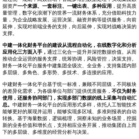
据资产
一个来源、一套标注、一键出表、多种应用
，提升高质
量管理，数字化浪潮下的世界一流财务体系，充分借助科技力
量，为企业战略发展、运营决策、融资并购等提供服务，向前
延伸，实现对前端业务的支持，向后延伸，实现对战略决策的
支撑。
中建一体化财务平台的建设从流程自动化，在线数字化和分析
应用化三方面入手，
通过三化合一提升并深挖数据价值。从而
推动企业运营的服务支撑，统筹协调，风险管控，决策支持。
财务一体化平台服务中建集团全级次、全业务，支持集团内部
多层级、多角色、多形势、多技术、多连接的应用。
中建财务一体化平台基于统一标准，兼顾不同层级，不同板块
的差异化需求，为各级单位与部门提供优质服务，
不仅为财务
使用，还服务协同部门，实现多部门数据的线上采集与自动汇
总。
中建财务一体化平台的应用形式多样，依托人工智能技术
能够更好的展现并运用，能够实现多区域、多准则报表的自动
转换。基于海量数据，逻辑梳理，洞察未知的业务场景，挖掘
新的业务价值和增长点，支持相应业务开展，推动集团自上而
下的多层级、多维度的经营分析与决策。