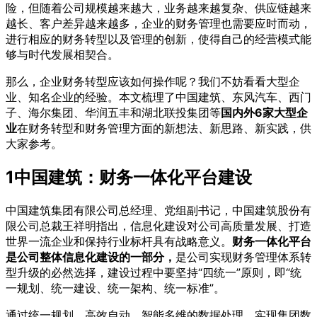
险，但随着公司规模越来越大，业务越来越复杂、供应链越来
越长、客户差异越来越多，企业的财务管理也需要应时而动，
进行相应的财务转型以及管理的创新，使得自己的经营模式能
够与时代发展相契合。
那么，企业财务转型应该如何操作呢？我们不妨看看大型企
业、知名企业的经验。本文梳理了中国建筑、东风汽车、西门
子、海尔集团、华润五丰和湖北联投集团等
国内外6家大型企
业
在财务转型和财务管理方面的新想法、新思路、新实践，供
大家参考。
1
中国建筑：财务一体化平台建设
中国建筑集团有限公司总经理、党组副书记，中国建筑股份有
限公司总裁王祥明指出，信息化建设对公司高质量发展、打造
世界一流企业和保持行业标杆具有战略意义。
财务一体化平台
是公司整体信息化建设的一部分，
是公司实现财务管理体系转
型升级的必然选择，建设过程中要坚持“四统一”原则，即“统
一规划、统一建设、统一架构、统一标准”。
通过统一规划，高效自动，智能多维的数据处理，实现集团数