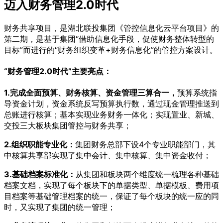
迈入财务管理2.0时代
财务共享项目，是湖北联投集团《管控信息化云平台项目》的
第二期，是基于集团“借助信息化手段，促使财务整体转型的
目标”而进行的“财务组织变革+财务信息化”的管控方案设计。
“财务管理2.0时代”主要亮点：
1.完成全面预算、财务核算、资金管理三算合一，
预算系统指
导资金计划，资金系统反写预算执行数，通过现金管理推送到
总账进行核算；基本实现业务财务一体化；实现置业、新城、
交投三大板块集团管控与财务共享；
2.组织职能专业化：
集团财务总部下设4个专业职能部门，其
中核算共享部实现了集中会计、集中核算、集中资金收付；
3.基础档案标准化：
从集团和板块两个维度统一梳理各种基础
档案文档，实现了每个板块下的单据类型、单据模板、费用项
目档案等基础管理档案的统一，保证了每个板块的统一应的同
时，又实现了集团的统一管理；