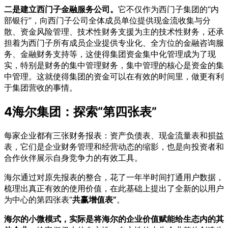
二是建立西门子金融服务公司。
它不仅作为西门子集团的“内
部银行”，向西门子公司全体成员单位提供现金流收集与分
散、资金风险管理、技术性财务支援为主的技术性财务，还承
担着为西门子所有成员企业提供专业化、全方位的金融咨询服
务、金融财务支持等，这使得集团资金集中化管理成为了现
实，特别是财务的集中管理财务，集中管理的核心是资金的集
中管理。这就使得集团的资金可以在有效的时间里，做更有利
于集团营收的事情。
4
海尔集团：探索“第四张表”
每家企业都有三张财务报表：资产负债表、现金流量表和损益
表，它们是企业财务管理和经营动态的缩影，也是向投资者和
合作伙伴展示自身竞争力的有效工具。
海尔通过对原先报表的整合，花了一年半时间打通用户数据，
梳理出真正有效的使用价值，在此基础上提出了全新的以用户
为中心的第四张表“
共赢增值表”
。
海尔的小微模式，实际是将海尔的企业价值赋能给生态内的其