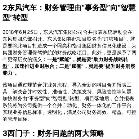
2
东风汽车：财务管理由“事务型”向“智慧
型”转型
2018年6月25日，东风汽车集团公司合并报表系统启动会在
东风集团总部召开。东风集团将此项目取名为“灯塔项目”，就
是要将此项目打造成一个照亮和指引集团财务信息化建设，为
集团财务管理保驾护航的财务战略项目。此外，更是赋予了两
个更深层次的涵义
：一是“赋能”，就是要“助力财务战略转
型”，加速推进业财融合；二是“赋智”，就是要“提升财务洞察
能力”。
该项目通过规范合并业务流程、导入全新的科目合并报表工
具，解决合并时效性、准确性、决策支持、风险管控等问题，
加快财务由“事务型”向“智慧型”转型。项目落地后，合并报表
系统将为公司提供一个合并自动化、财务一体化的工作平台，
实现业务信息标准、透明化，满足公司财务高效、精益、可控
的管理目标。
3
西门子：财务问题的两大策略