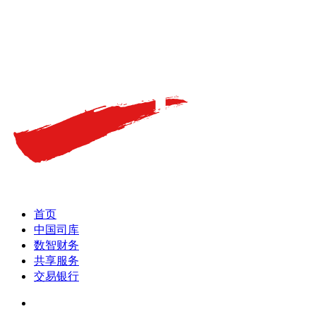
首页
中国司库
数智财务
共享服务
交易银行