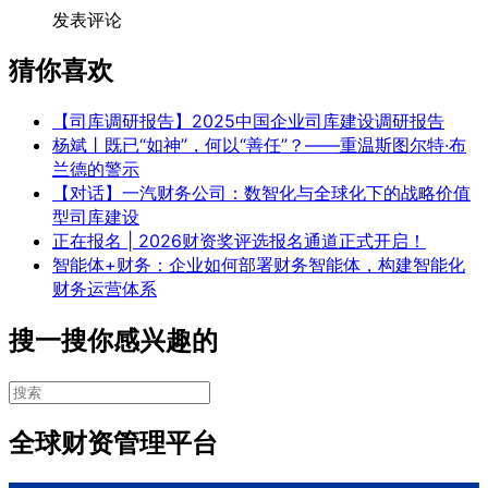
发表评论
猜你喜欢
【司库调研报告】2025中国企业司库建设调研报告
杨斌丨既已“如神”，何以“善任”？——重温斯图尔特·布
兰德的警示
【对话】一汽财务公司：数智化与全球化下的战略价值
型司库建设
正在报名 | 2026财资奖评选报名通道正式开启！
智能体+财务：企业如何部署财务智能体，构建智能化
财务运营体系
搜一搜你感兴趣的
全球财资管理平台