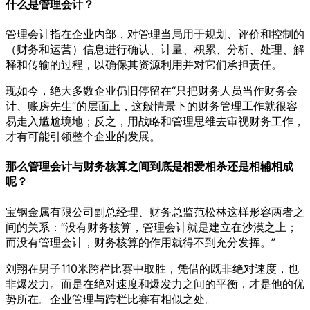
什么是管理会计？
管理会计指在企业内部，对管理当局用于规划、评价和控制的
（财务和运营）信息进行确认、计量、积累、分析、处理、解
释和传输的过程，以确保其资源利用并对它们承担责任。
现如今，绝大多数企业仍旧停留在“只把财务人员当作财务会
计、账房先生”的层面上，这般情景下的财务管理工作就很容
易走入尴尬境地；反之，用战略和管理思维去审视财务工作，
才有可能引领整个企业的发展。
那么管理会计与财务核算之间到底是相爱相杀还是相辅相成
呢？
宝钢金属有限公司副总经理、财务总监范松林这样形容两者之
间的关系：“没有财务核算，管理会计就是建立在沙漠之上；
而没有管理会计，财务核算的作用就得不到充分发挥。”
刘翔在男子110米跨栏比赛中取胜，凭借的既非绝对速度，也
非爆发力。而是在绝对速度和爆发力之间的平衡，才是他的优
势所在。企业管理与跨栏比赛有相似之处。