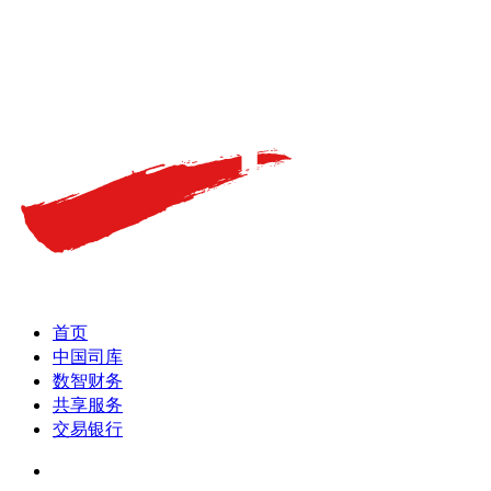
首页
中国司库
数智财务
共享服务
交易银行