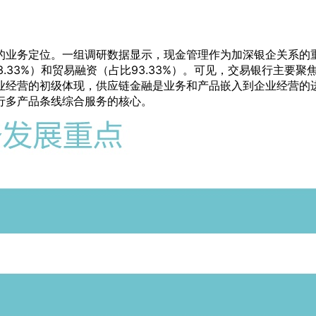
的业务定位。一组调研数据显示，现金管理作为加深银企关系的
93.33%）和贸易融资（占比93.33%）。可见，交易银行主
业经营的初级体现，供应链金融是业务和产品嵌入到企业经营的
行多产品条线综合服务的核心。