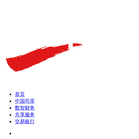
首页
中国司库
数智财务
共享服务
交易银行