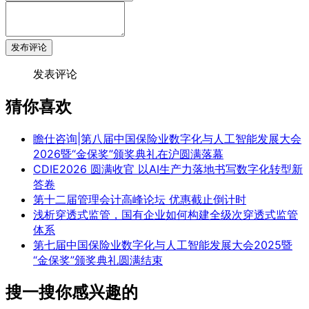
发布评论
发表评论
猜你喜欢
瞻仕咨询|第八届中国保险业数字化与人工智能发展大会
2026暨“金保奖”颁奖典礼在沪圆满落幕
CDIE2026 圆满收官 以AI生产力落地书写数字化转型新
答卷
第十二届管理会计高峰论坛 优惠截止倒计时
浅析穿透式监管，国有企业如何构建全级次穿透式监管
体系
第七届中国保险业数字化与人工智能发展大会2025暨
“金保奖”颁奖典礼圆满结束
搜一搜你感兴趣的