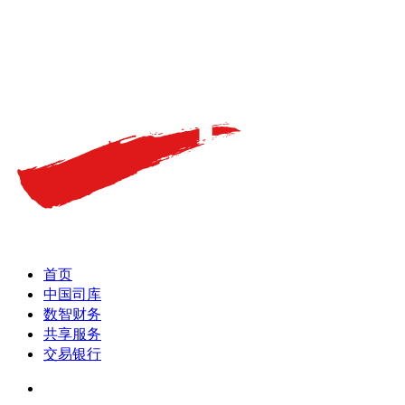
首页
中国司库
数智财务
共享服务
交易银行