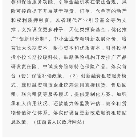
券和保险服务功能。引导金融机构在依法合规、风
险可控前提下开展基于存货、订单、仓单等的动产
和权利质押融资。以省现代产业引导基金等为支
撑，支持设立更多种子、天使类投资基金，优化推
广“创新积分制”、中小企业专精特新发展评价。培
育壮大长期资本、耐心资本和优质资本，引导投早
投小投长期投硬科技。鼓励保险机构开发推广产品
研发责任险、中试服务险等特色保险产品。落实首
台（套）保险补偿政策。（2）创新融资租赁服务模
式。鼓励融资租赁企业统筹运用直接租赁、售后回
租、联合租赁等服务模式，提供定制化方案。加强
承租人信用状况、还款能力等监测评估，健全租赁
物价值评估体系。落实好设备更新改造融资租赁贴
息政策。（江西省人民政府网站）