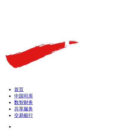
首页
中国司库
数智财务
共享服务
交易银行