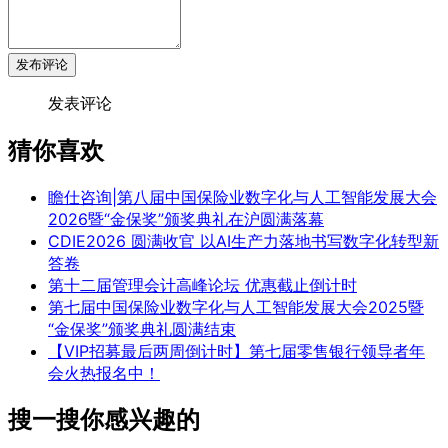
发布评论
发表评论
猜你喜欢
瞻仕咨询|第八届中国保险业数字化与人工智能发展大会
2026暨“金保奖”颁奖典礼在沪圆满落幕
CDIE2026 圆满收官 以AI生产力落地书写数字化转型新
答卷
第十二届管理会计高峰论坛 优惠截止倒计时
第七届中国保险业数字化与人工智能发展大会2025暨
“金保奖”颁奖典礼圆满结束
【VIP招募最后两周倒计时】第七届零售银行领导者年
会火热报名中！
搜一搜你感兴趣的