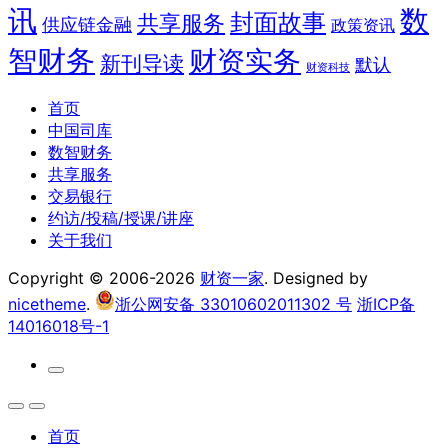
讯
数
封面故事
共享服务
供应链金融
政策资讯
智财务
财资实务
新刊导读
默认
财资科技
首页
中国司库
数智财务
共享服务
交易银行
约访/投稿/授课/讲座
关于我们
Copyright © 2006-2026
财资一家
. Designed by
nicetheme
.
浙公网安备 33010602011302 号
浙ICP备
14016018号-1
首页