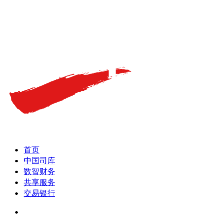
首页
中国司库
数智财务
共享服务
交易银行