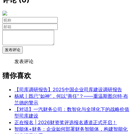
发布评论
发表评论
猜你喜欢
【司库调研报告】2025中国企业司库建设调研报告
杨斌丨既已“如神”，何以“善任”？——重温斯图尔特·布
兰德的警示
【对话】一汽财务公司：数智化与全球化下的战略价值
型司库建设
正在报名 | 2026财资奖评选报名通道正式开启！
智能体+财务：企业如何部署财务智能体，构建智能化