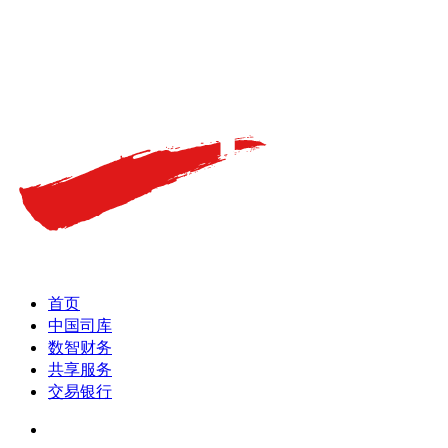
首页
中国司库
数智财务
共享服务
交易银行