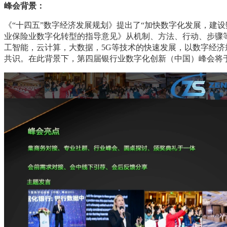
峰会背景：
《“十四五”数字经济发展规划》提出了“加快数字化发展，建
业保险业数字化转型的指导意见》从机制、方法、行动、步骤
工智能，云计算，大数据，5G等技术的快速发展，以数字经
共识。在此背景下，第四届银行业数字化创新（中国）峰会将于