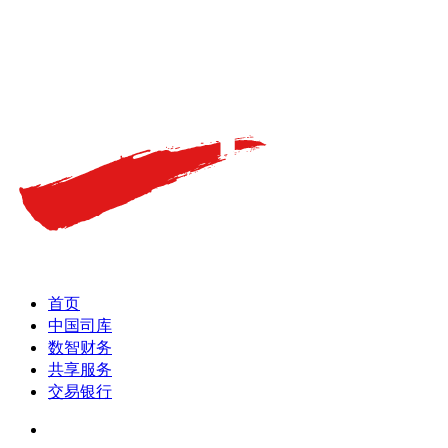
首页
中国司库
数智财务
共享服务
交易银行