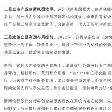
二是全市产业创新氛围浓厚。
苏州创新基因强大，创新动能
关系。另一方面引导企业加强研发机构建设，全市拥有省级及
授予苏州三块高含金量牌子，分别是新一代人工智能创新发
三是政策立足高远布局提前。
2022年，苏州制定出台《
瞪羚企业为主体，独角兽企业、科技上市企业为标杆的创新
动重点企业、优质项目稳定健康发展。
厚植于这片人才荟集的科创热土，浙商银行苏州分行近年来
身守拙、精耕细作。黄荆和介绍道，“自2021年总行发起
行，迅速成立科创服务专班，出台业务推动方案，汇集全辖
顾问党员先锋队率先垂范，带头走访服务，坚持每周走访2
浙商银行苏州分行科创金融服务质效在系统内走在前列，先后
问制度，浙商银行苏州分行累计走访调研服务科创企业超100