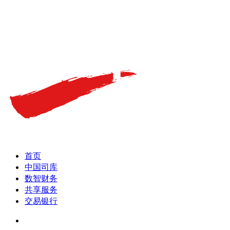
首页
中国司库
数智财务
共享服务
交易银行