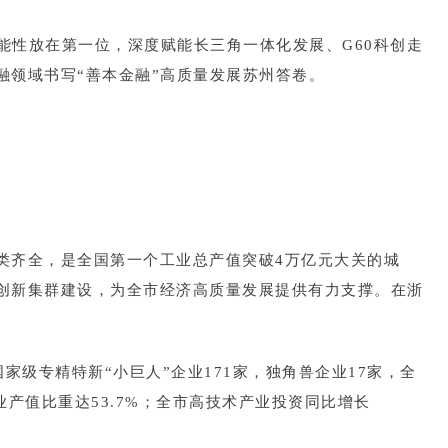
能性放在第一位，深度赋能长三角一体化发展、G60科创走
领域书写“善本金融”高质量发展苏州答卷。
类齐全，是全国第一个工业总产值突破4万亿元大关的城
创新集群建设，为全市经济高质量发展提供有力支撑。在浙
国家级专精特新“小巨人”企业171家，独角兽企业17家，全
工业产值比重达53.7%；全市高技术产业投资同比增长