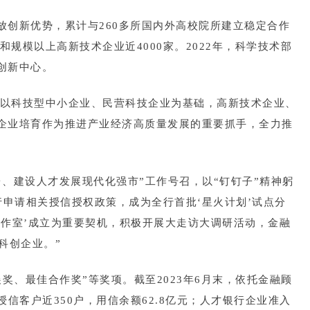
创新优势，累计与260多所国内外高校院所建立稳定合作
规模以上高新技术企业近4000家。2022年，科学技术部
创新中心。
造以科技型中小企业、民营科技企业为基础，高新技术企业、
企业培育作为推进产业经济高质量发展的重要抓手，全力推
、建设人才发展现代化强市”工作号召，以“钉钉子”精神躬
行申请相关授信授权政策，成为全行首批‘星火计划’试点分
作室’成立为重要契机，积极开展大走访大调研活动，金融
科创企业。”
、最佳合作奖”等奖项。截至2023年6月末，依托金融顾
信客户近350户，用信余额62.8亿元；人才银行企业准入