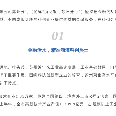
限公司苏州分行（简称“浙商银行苏州分行”）坚持把金融的功
型、不同成长阶段的科创企业提供优质的金融服务，在科创金融
01
金融活水，精准滴灌科创热土
源地、排头兵，苏州近年来工业高速发展，工业基础雄厚、门
挥了重要作用。围绕科技创新型企业的培育，苏州聚集高水平
以下特点。
新技术企业1.35万家、位列全国第四，境内外上市公司248家，
年上半年，全市高新技术产业产值11209.9亿元，占规模以上