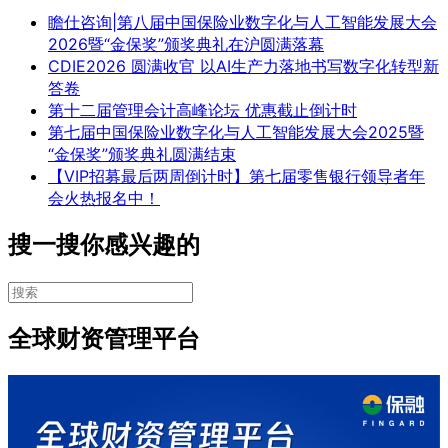
瞻仕咨询|第八届中国保险业数字化与人工智能发展大会
2026暨“金保奖”颁奖典礼在沪圆满落幕
CDIE2026 圆满收官 以AI生产力落地书写数字化转型新
答卷
第十二届管理会计高峰论坛 优惠截止倒计时
第七届中国保险业数字化与人工智能发展大会2025暨
“金保奖”颁奖典礼圆满结束
【VIP招募最后两周倒计时】第七届零售银行领导者年
会火热报名中！
搜一搜你感兴趣的
全球财资管理平台