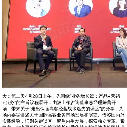
大会第二天4月28日上午，先围绕“业务增长篇：产品+营销
+服务“的主旨议程展开，由波士顿咨询董事总经理陈蕾开
场，带来关于“走出保险高客经营战术迷失的误区”的分享，为
场内嘉宾讲述关于国际高客业务市场发展和演变、借鉴国内外
实践经验，识别关键误区、聚焦内生发展，探索独立变革。紧