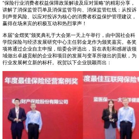
“保险行业消费者权益保障政策解读及应对策略”的精彩分享，
讲解了消保监管罚单及消保监管导向、消保监管红线：从投诉
到声誉风险、以应对投诉为核心的消费者权益保护管理建议，
赢得在场来宾的积极互动和热烈掌声！
本届“金熠奖”颁奖典礼于大会第一天上午举行，由中国社会科
学院保险与经济发展研究中心主任郭金龙作为颁奖嘉宾。各奖
项将通过企业自主申报，组委会评选出，旨在表彰和感谢该领
域做出卓越贡献的企业和项目的发展与变革所做出的贡献，为
行业发展树立新的标杆。祝贺以下企业脱颖而出：