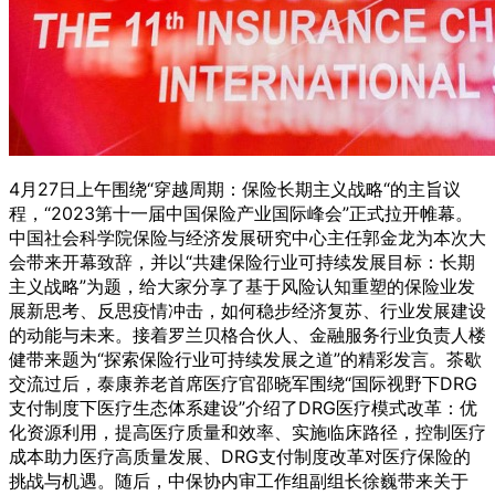
4月27日上午围绕“穿越周期：保险长期主义战略“的主旨议
程，“2023第十一届中国保险产业国际峰会”正式拉开帷幕。
中国社会科学院保险与经济发展研究中心主任郭金龙为本次大
会带来开幕致辞，并以“共建保险行业可持续发展目标：长期
主义战略”为题，给大家分享了基于风险认知重塑的保险业发
展新思考、反思疫情冲击，如何稳步经济复苏、行业发展建设
的动能与未来。接着罗兰贝格合伙人、金融服务行业负责人楼
健带来题为“探索保险行业可持续发展之道”的精彩发言。茶歇
交流过后，泰康养老首席医疗官邵晓军围绕“国际视野下DRG
支付制度下医疗生态体系建设”介绍了DRG医疗模式改革：优
化资源利用，提高医疗质量和效率、实施临床路径，控制医疗
成本助力医疗高质量发展、DRG支付制度改革对医疗保险的
挑战与机遇。随后，中保协内审工作组副组长徐巍带来关于