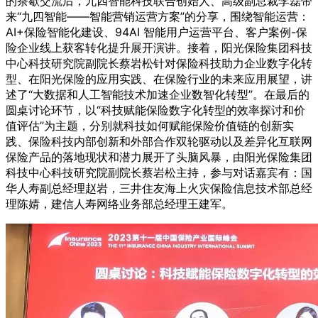
的茶歇交流后，九四智能科技联合创始人、高级副总裁李磊带
来“九四智能——智能营销运营方案”的分享，围绕智能运营：
AI+保险智能化建设、94AI 智能用户运营平台、客户案例-保
险企业线上获客转化提升展开演讲。接着，阳光保险集团科技
中心科技研究院副院长蔡岩松针对保险科技助力企业数字化转
型、在阳光保险的应用实践、在保险行业的未来应用展望，讲
述了“大数据和人工智能技术加速企业数智化转型”。在最后的
圆桌讨论环节，以“科技赋能保险数字化转型的效率探讨和价
值评估”为主题，分别就科技如何赋能保险价值链的创新实
践、保险科技内部创新和外部合作双轮驱动以及差异化互联网
保险产品的落地现状和潜力展开了头脑风暴，由阳光保险集团
科技中心科技研究院副院长蔡岩松主持，参与对话嘉宾有：国
华人寿副总经理赵岩，三井住友海上火灾保险信息技术部总经
理陈婧，建信人寿网络业务部总经理王建军。