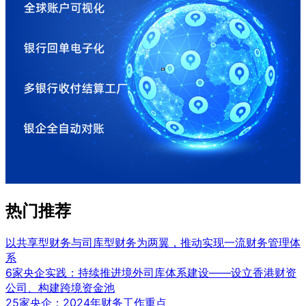
热门推荐
以共享型财务与司库型财务为两翼，推动实现一流财务管理体
系
6家央企实践：持续推进境外司库体系建设——设立香港财资
公司、构建跨境资金池
25家央企：2024年财务工作重点