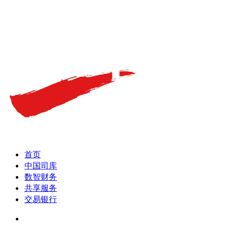
首页
中国司库
数智财务
共享服务
交易银行