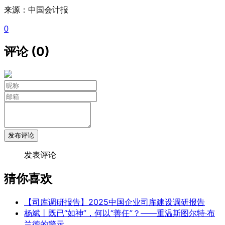
来源：中国会计报
0
评论 (0)
发布评论
发表评论
猜你喜欢
【司库调研报告】2025中国企业司库建设调研报告
杨斌丨既已“如神”，何以“善任”？——重温斯图尔特·布
兰德的警示