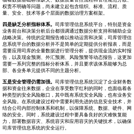
权责不明确等问题，尚未建立起包含组织、标准、流程、质
量、安全、技术等多个层面的数据治理方案框架。
四是缺乏分析指标体系。
司库管理信息系统平台，特别是资金
业务前台和决策分析后台都强调通过数据分析支持和辅助企业
战略决策。传统的定期报告难以推动运营和决策，司库管理信
息系统平台的数据分析并不是简单的定期提供分析报表，而是
需要应用司库的全量数据进行管理分析，提供现金流的实时报
告，以及现金预测、外汇预测、风险预警等动态报告，这更加
需要一系列完整的指标分析体系，并且要求该体系能够为总
部、各业务单元提供不同的主题分析。
五是安全管理仍需加强。
司库管理信息系统沉淀了企业财务数
据和资金往来数据，企业在享受数字红利的同时，也面临着各
种类型的安全风险敞口，其中既有系统安全风险，也有业务安
全风险。在系统建设过程中需要利用先进的信息安全技术，并
结合公司内部控制体系和机制，以保障系统、数据、硬件、网
络的安全。同时，系统建设过程中要具备良好的灾难恢复能
力，部署数据容灾、系统容灾和应用容灾的关键技术，以确保
司库管理信息系统的安全运行。