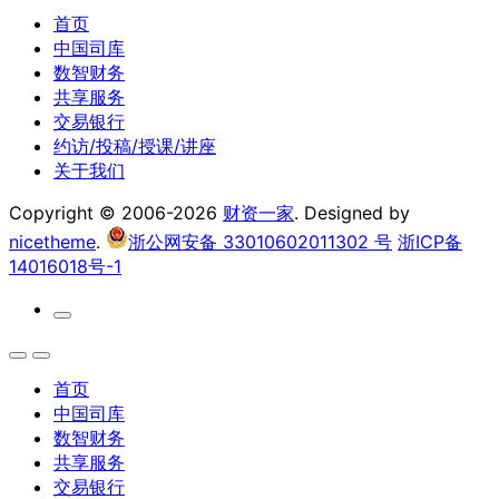
首页
中国司库
数智财务
共享服务
交易银行
约访/投稿/授课/讲座
关于我们
Copyright © 2006-2026
财资一家
. Designed by
nicetheme
.
浙公网安备 33010602011302 号
浙ICP备
14016018号-1
首页
中国司库
数智财务
共享服务
交易银行