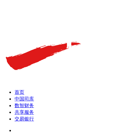
首页
中国司库
数智财务
共享服务
交易银行