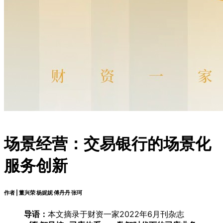
场景经营：交易银行的场景化
服务创新
作者 | 董兴荣 杨妮妮 傅丹丹 张珂
导语：
本文摘录于财资一家2022年6月刊杂志