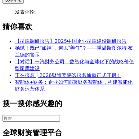
发表评论
猜你喜欢
【司库调研报告】2025中国企业司库建设调研报告
杨斌丨既已“如神”，何以“善任”？——重温斯图尔特·布
兰德的警示
【对话】一汽财务公司：数智化与全球化下的战略价值
型司库建设
正在报名 | 2026财资奖评选报名通道正式开启！
智能体+财务：企业如何部署财务智能体，构建智能化
财务运营体系
搜一搜你感兴趣的
全球财资管理平台