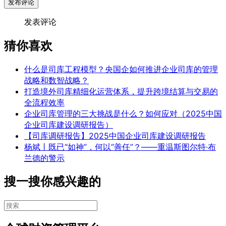
发布评论
发表评论
猜你喜欢
什么是司库工程模型？央国企如何推进企业司库的管理
战略和数智战略？
打造境外司库精细化运营体系，提升跨境结算与交易的
全流程效率
企业司库管理的三大挑战是什么？如何应对（2025中国
企业司库建设调研报告）
【司库调研报告】2025中国企业司库建设调研报告
杨斌丨既已“如神”，何以“善任”？——重温斯图尔特·布
兰德的警示
搜一搜你感兴趣的