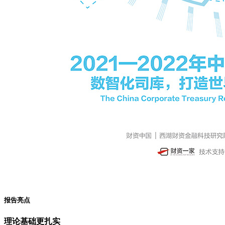
报告亮点
理论基础更扎实