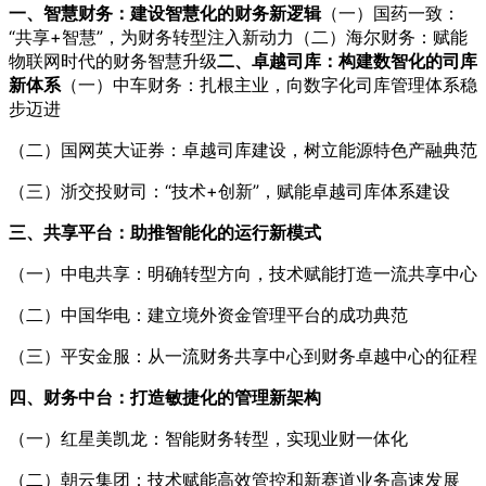
一、智慧财务：建设智慧化的财务新逻辑
（一）国药一致：
“共享+智慧”，为财务转型注入新动力（二）海尔财务：赋能
物联网时代的财务智慧升级
二、卓越司库：构建数智化的司库
新体系
（一）中车财务：扎根主业，向数字化司库管理体系稳
步迈进
（二）国网英大证券：卓越司库建设，树立能源特色产融典范
（三）浙交投财司：“技术+创新”，赋能卓越司库体系建设
三、共享平台：助推智能化的运行新模式
（一）中电共享：明确转型方向，技术赋能打造一流共享中心
（二）中国华电：建立境外资金管理平台的成功典范
（三）平安金服：从一流财务共享中心到财务卓越中心的征程
四、财务中台：打造敏捷化的管理新架构
（一）红星美凯龙：智能财务转型，实现业财一体化
（二）朝云集团：技术赋能高效管控和新赛道业务高速发展