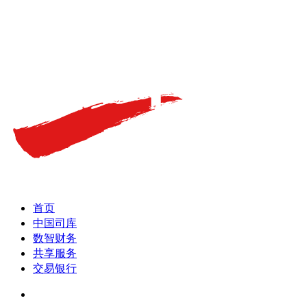
首页
中国司库
数智财务
共享服务
交易银行