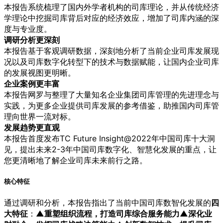
本报告系统梳理了国内外学者机构的司库理论，并从传统经济
学理论中挖掘司库背后对应的经济效应，增加了司库内涵的深
度与专业度。
调研分析更深刻
本报告基于客观调研数据，深刻地分析了当前企业司库发展现
况以及司库数字化转型下的技术与数据赋能，让国内企业司库
的发展视图更明晰。
企业案例更丰富
本报告网罗与整理了大量知名企业集团司库管理的先进理念与
实践，为更多企业提供司库发展的参考借鉴，助推国内司库管
理向世界一流对标。
发展趋势更直观
本报告首度发布TC Future Insight@2022年中国司库十大洞
见，提出未来2-3年中国司库数字化、智慧化发展的重点，让
您更清晰地了解企业司库未来前行之路。
核心特征
通过调研和分析，本报告指出了当前中国司库数智化发展的
四
大特征
：
▲重塑组织流程，打造司库综合服务能力
▲深化业