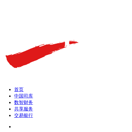
首页
中国司库
数智财务
共享服务
交易银行