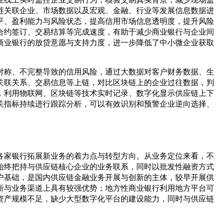
链关联企业、市场数据以及宏观、金融、行业等发展信息数据进
平、盈利能力与风险状态，提高信用市场信息透明度，提升风险
合约签订、交易结算等完成速度，有助于减少商业银行与企业间
商业银行的放贷意愿与支持力度，进一步降低了中小微企业获取
对称、不完整导致的信用风险，通过大数据对客户财务数据、生
关联关系、交易信息等上链，对比区块链上的企业过往数据，判
，利用物联网、区块链等技术实时记录、数字化显示供应链上下
关指标持续进行跟踪分析，可以有效识别和预警企业逆向选择、
各家银行拓展新业务的着力点与转型方向。从业务定位来看，不
始终把持与供应链核心企业的业务联系，同时以批发性融资方式
户基础，是国内供应链金融业务开展与创新的主体，较早开展供
新与业务渠道上具有较强优势；地方性商业银行利用地方平台可
资产规模不足，缺少大型数字化平台的建设能力，同时与供应链