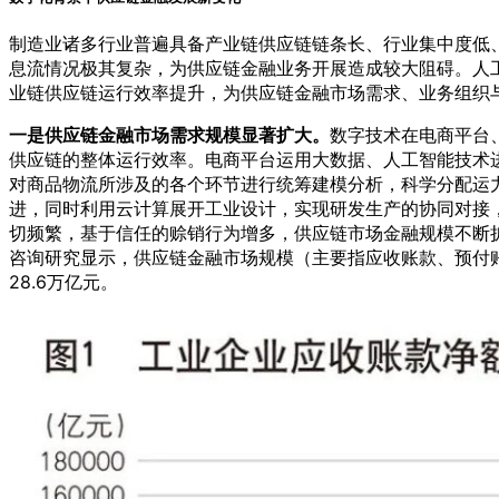
制造业诸多行业普遍具备产业链供应链链条长、行业集中度低
息流情况极其复杂，为供应链金融业务开展造成较大阻碍。人
业链供应链运行效率提升，为供应链金融市场需求、业务组织
一是供应链金融市场需求规模显著扩大。
数字技术在电商平台
供应链的整体运行效率。电商平台运用大数据、人工智能技术
对商品物流所涉及的各个环节进行统筹建模分析，科学分配运
进，同时利用云计算展开工业设计，实现研发生产的协同对接
切频繁，基于信任的赊销行为增多，供应链市场金融规模不断扩大
咨询研究显示，供应链金融市场规模（主要指应收账款、预付账款以及
28.6万亿元。