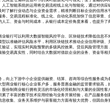
、人工智能系统的运用将交易流程线上化与智能化，通过对供应
及时了解行业动态与企业资金需求，精准判断目标企业的信用水
服务。交易流程标准化、线上化、自动化系统加快了信息审查、
的人工、资金与时间成本，从银行成本定价角度来看，也提升了
商业银行可以利用大数据智能风控平台、区块链技术降低信息不
模型以准确评估风险水平，利用区块链技术推动企业信用评级、
叉验证，实现实时风险预警的多级风控效果。贷后风险管理方面
核验交易真实性，同时结合大数据对借款企业的业务、资金等相
务，向上下游中小企业提供融资、结算、咨询等综合性服务成为
大型商业银行核心企业客户多，服务普惠金融的监管要求较高，
；股份制商业银行拥有灵活的市场化经营机制与大量的全国性客
积累了丰富的数字技术应用经验与业务开展经验，在产品服务创
信息收集、业务关系维护与获客能力方面有较大优势，但因自身
。