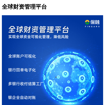
全球财资管理平台